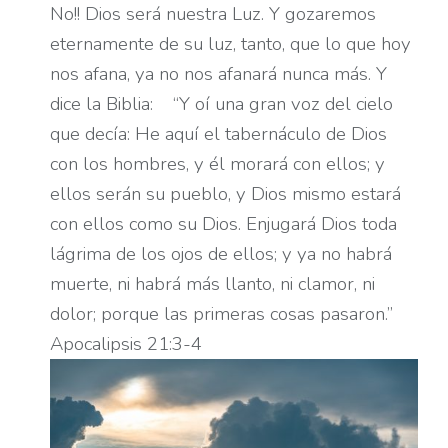
No!! Dios será nuestra Luz. Y gozaremos
eternamente de su luz, tanto, que lo que hoy
nos afana, ya no nos afanará nunca más. Y
dice la Biblia:
“Y oí una gran voz del cielo
que decía: He aquí el tabernáculo de Dios
con los hombres, y él morará con ellos; y
ellos serán su pueblo, y Dios mismo estará
con ellos como su Dios. Enjugará Dios toda
lágrima de los ojos de ellos; y ya no habrá
muerte, ni habrá más llanto, ni clamor, ni
dolor; porque las primeras cosas pasaron.”
Apocalipsis 21:3-4