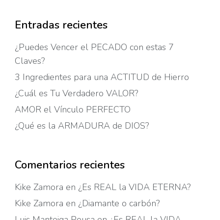
Entradas recientes
¿Puedes Vencer el PECADO con estas 7
Claves?
3 Ingredientes para una ACTITUD de Hierro
¿Cuál es Tu Verdadero VALOR?
AMOR el Vínculo PERFECTO
¿Qué es la ARMADURA de DIOS?
Comentarios recientes
Kike Zamora
en
¿Es REAL la VIDA ETERNA?
Kike Zamora
en
¿Diamante o carbón?
Luis Manteiga Pousa
en
¿Es REAL la VIDA