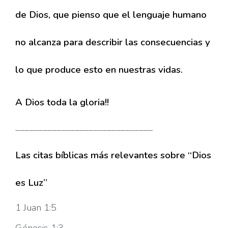
de Dios, que pienso que el lenguaje humano
no alcanza para describir las consecuencias y
lo que produce esto en nuestras vidas.
A Dios toda la gloria!!
______________________________
Las citas bíblicas más relevantes sobre “Dios
es Luz”
1 Juan 1:5
Génesis 1:3