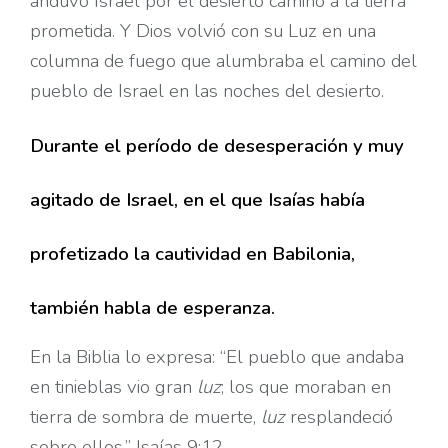
anduvo Israel por el desierto camino a la tierra
prometida. Y Dios volvió con su Luz en una
columna de fuego que alumbraba el camino del
pueblo de Israel en las noches del desierto.
Durante el período de desesperación y muy
agitado de Israel, en el que Isaías había
profetizado la cautividad en Babilonia,
también habla de esperanza.
En la Biblia lo expresa: “El pueblo que andaba
en tinieblas vio gran
luz
; los que moraban en
tierra de sombra de muerte,
luz
resplandeció
sobre ellos.” Isaías 9:12