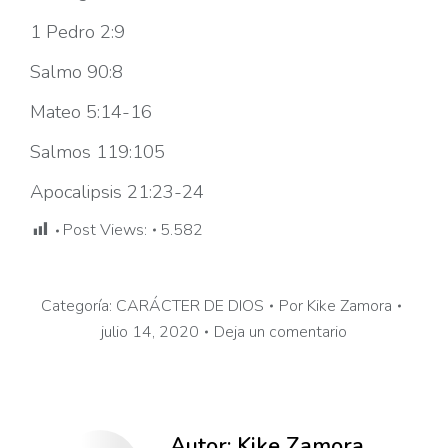
1 Pedro 2:9
Salmo 90:8
Mateo 5:14-16
Salmos 119:105
Apocalipsis 21:23-24
Post Views:
5.582
Categoría:
CARÁCTER DE DIOS
Por
Kike Zamora
julio 14, 2020
Deja un comentario
Autor:
Kike Zamora