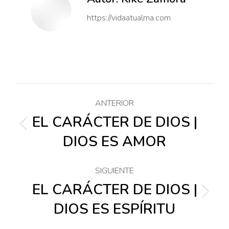
https://vidaatualma.com
Navegación
ANTERIOR
entre
EL CARÁCTER DE DIOS |
Publicación
DIOS ES AMOR
anterior:
publicaciones
SIGUIENTE
EL CARÁCTER DE DIOS |
Publicación
DIOS ES ESPÍRITU
siguiente: