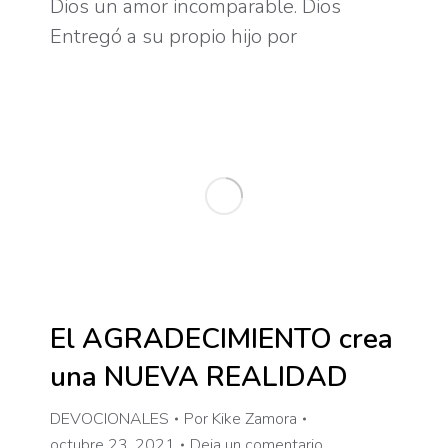
Dios un amor incomparable. Dios
Entregó a su propio hijo por
El AGRADECIMIENTO crea
una NUEVA REALIDAD
DEVOCIONALES
Por
Kike Zamora
octubre 23, 2021
Deja un comentario