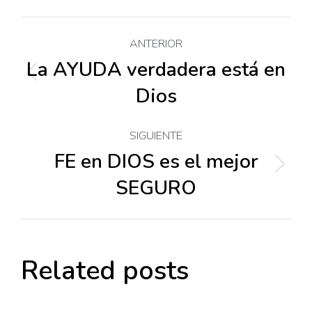
Navegación
ANTERIOR
entre
La AYUDA verdadera está en
Publicación
Dios
anterior:
publicaciones
SIGUIENTE
FE en DIOS es el mejor
Publicación
SEGURO
siguiente:
Related posts