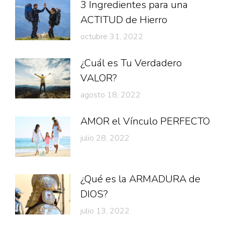
3 Ingredientes para una
ACTITUD de Hierro
octubre 31, 2022
¿Cuál es Tu Verdadero
VALOR?
agosto 18, 2022
AMOR el Vínculo PERFECTO
julio 28, 2022
¿Qué es la ARMADURA de
DIOS?
julio 13, 2022