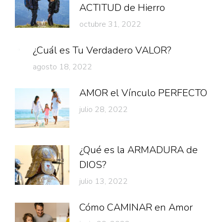
ACTITUD de Hierro
octubre 31, 2022
¿Cuál es Tu Verdadero VALOR?
agosto 18, 2022
AMOR el Vínculo PERFECTO
julio 28, 2022
¿Qué es la ARMADURA de
DIOS?
julio 13, 2022
Cómo CAMINAR en Amor