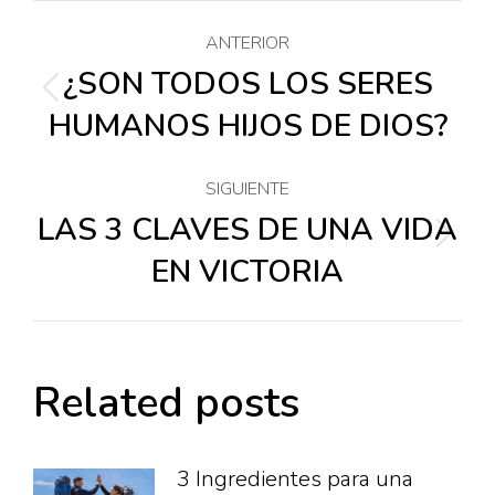
Navegación
ANTERIOR
entre
¿SON TODOS LOS SERES
Publicación
HUMANOS HIJOS DE DIOS?
anterior:
publicaciones
SIGUIENTE
LAS 3 CLAVES DE UNA VIDA
Publicación
EN VICTORIA
siguiente:
Related posts
3 Ingredientes para una