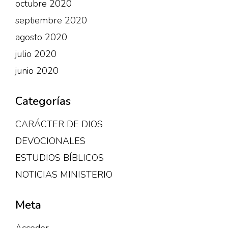
octubre 2020
septiembre 2020
agosto 2020
julio 2020
junio 2020
Categorías
CARÁCTER DE DIOS
DEVOCIONALES
ESTUDIOS BÍBLICOS
NOTICIAS MINISTERIO
Meta
Acceder