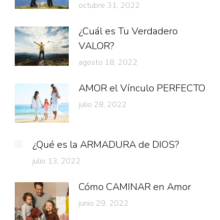
octubre 31, 2022
¿Cuál es Tu Verdadero
VALOR?
agosto 18, 2022
AMOR el Vínculo PERFECTO
julio 28, 2022
¿Qué es la ARMADURA de DIOS?
julio 13, 2022
Cómo CAMINAR en Amor
junio 29, 2022