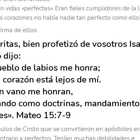
an vidas «perfectas». Eran fieles cumplidores de la l
 corazones no había nadie tan perfecto como ello
firma de ellos:
itas, bien profetizó de vosotros Isa
 dijo:
ueblo de labios me honra;
 corazón está lejos de mí.
n vano me honran,
ndo como doctrinas, mandamiento
s». Mateo 15:7-9
pulos de Cristo que se convirtieron en apóstoles e
ontrario a perfectos. Tenían muchas debilidades e