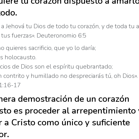
uiere tu corazón dispuesto a amarl
todo.
a Jehová tu Dios de todo tu corazón, y de toda tu a
 tus fuerzas». Deuteronomio 6:5
 quieres sacrificio, que yo lo daría;
s holocausto.
icios de Dios son el espíritu quebrantado;
 contrito y humillado no despreciarás tú, oh Dios».
1:16-17
mera demostración de un corazón
sto es proceder al arrepentimiento 
r a Cristo como único y suficiente
or.