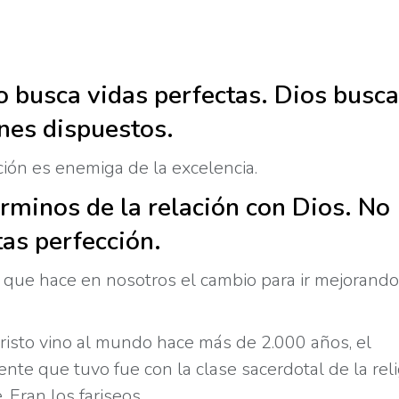
o busca vidas perfectas. Dios busca
nes dispuestos.
ción es enemiga de la excelencia.
érminos de la relación con Dios. No
tas perfección.
l que hace en nosotros el cambio para ir mejorand
isto vino al mundo hace más de 2.000 años, el
ente que tuvo fue con la clase sacerdotal de la rel
 Eran los fariseos.