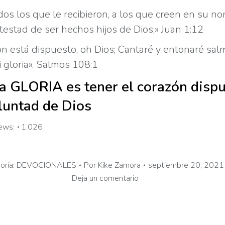
dos los que le recibieron, a los que creen en su n
otestad de ser hechos hijos de Dios;» Juan 1:12
ón está dispuesto, oh Dios; Cantaré y entonaré sal
i gloria». Salmos 108:1
a GLORIA es tener el corazón disp
oluntad de Dios
ews:
1.026
oría:
DEVOCIONALES
Por
Kike Zamora
septiembre 20, 2021
Deja un comentario