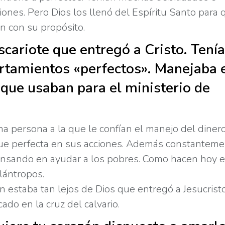
iones. Pero Dios los llenó del Espíritu Santo para 
n con su propósito.
scariote que entregó a Cristo. Tenía
tamientos «perfectos». Manejaba 
 que usaban para el ministerio de
Ina persona a la que le confían el manejo del dine
que perfecta en sus acciones. Además constantem
nsando en ayudar a los pobres. Como hacen hoy e
lántropos.
n estaba tan lejos de Dios que entregó a Jesucrist
icado en la cruz del calvario.