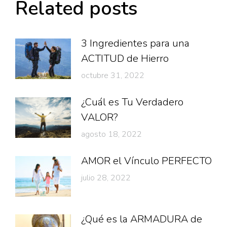
Related posts
3 Ingredientes para una
ACTITUD de Hierro
octubre 31, 2022
¿Cuál es Tu Verdadero
VALOR?
agosto 18, 2022
AMOR el Vínculo PERFECTO
julio 28, 2022
¿Qué es la ARMADURA de