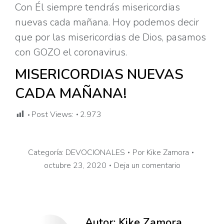
Con Él siempre tendrás misericordias
nuevas cada mañana. Hoy podemos decir
que por las misericordias de Dios, pasamos
con GOZO el coronavirus.
MISERICORDIAS NUEVAS
CADA MAÑANA!
Post Views:
2.973
Categoría:
DEVOCIONALES
Por
Kike Zamora
octubre 23, 2020
Deja un comentario
Autor:
Kike Zamora