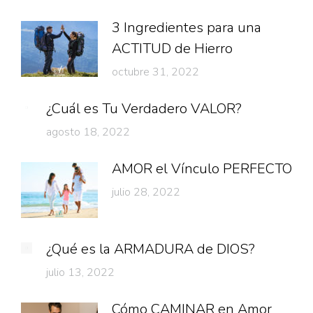
3 Ingredientes para una
ACTITUD de Hierro
octubre 31, 2022
¿Cuál es Tu Verdadero VALOR?
agosto 18, 2022
AMOR el Vínculo PERFECTO
julio 28, 2022
¿Qué es la ARMADURA de DIOS?
julio 13, 2022
Cómo CAMINAR en Amor