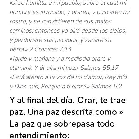
«si se humillare mi pueblo, sobre el cual mi
nombre es invocado, y oraren, y buscaren mi
rostro, y se convirtieren de sus malos
caminos; entonces yo oiré desde los cielos,
y perdonaré sus pecados, y sanaré su
tierra.» 2 Crónicas 7:14
«Tarde y mañana y a mediodía oraré y
clamaré, Y él oirá mi voz.» Salmos 55:17
«Está atento a la voz de mi clamor, Rey mío
y Dios mío, Porque a ti oraré.» Salmos 5:2
Y al final del día. Orar, te trae
paz. Una paz descrita como »
La paz que sobrepasa todo
entendimiento: