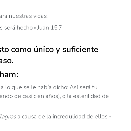
ara nuestras vidas.
s será hecho.» Juan 15:7
sto como único y suficiente
aso.
aham:
 lo que se le había dicho: Así será tu
ndo de casi cien años), o la esterilidad de
lagros
a causa de la incredulidad de ellos.»