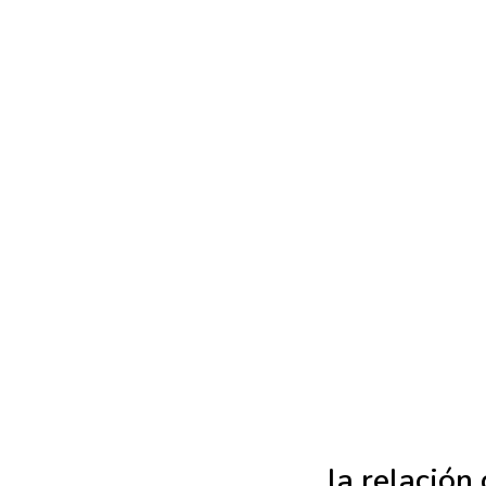
La fe es la base de la relación