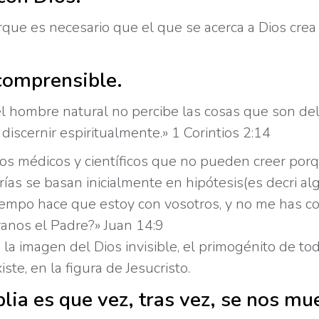
orque es necesario que el que se acerca a Dios crea
ncomprensible.
l hombre natural no percibe las cosas que son del 
iscernir espiritualmente.» 1 Corintios 2:14
médicos y científicos que no pueden creer porque
rías se basan inicialmente en hipótesis(es decri a
 tiempo hace que estoy con vosotros, y no me has co
tranos el Padre?» Juan 14:9
es la imagen del Dios invisible, el primogénito de to
e, en la figura de Jesucristo.
lia es que vez, tras vez, se nos mu