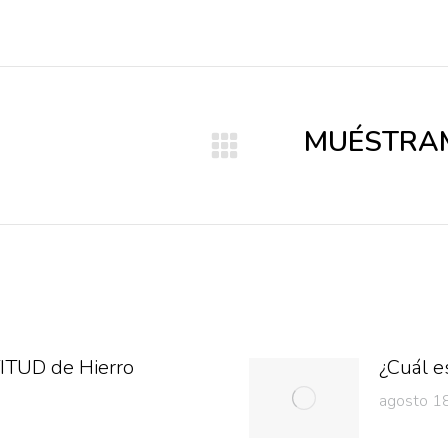
MUÉSTRAM
Publicación
siguiente:
TITUD de Hierro
¿Cuál 
agosto 1