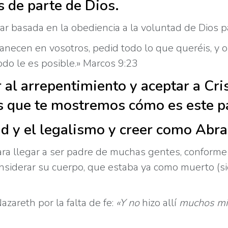
s de parte de Dios.
tar basada en la obediencia a la voluntad de Dios p
anecen en vosotros, pedid todo lo que queréis, y o
todo le es posible.» Marcos 9:23
al arrepentimiento y aceptar a Cri
es que te mostremos cómo es este p
dad y el legalismo y creer como Abr
ra llegar a ser padre de muchas gentes, conforme a
onsiderar su cuerpo, que estaba ya como muerto (sie
zareth por la falta de fe:
«Y
no
hizo allí
muchos
mi