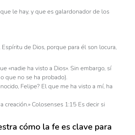
 que le hay, y que es galardonador de los
Espíritu de Dios, porque para él son locura,
 «nadie ha visto a Dios». Sin embargo, sí
lgo que no se ha probado).
nocido, Felipe? El que me ha visto a mí, ha
da creación.» Colosenses 1:15 Es decir si
estra cómo la fe es clave para