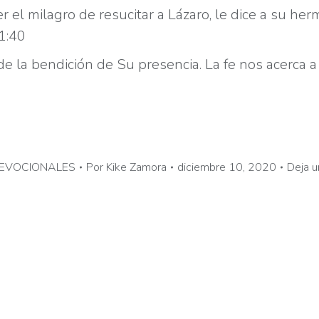
el milagro de resucitar a Lázaro, le dice a su herm
11:40
y de la bendición de Su presencia. La fe nos acerca
EVOCIONALES
Por
Kike Zamora
diciembre 10, 2020
Deja u