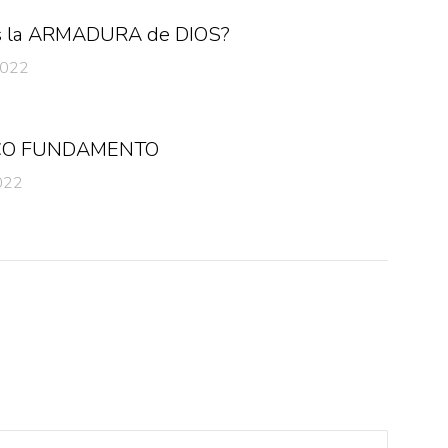
s la ARMADURA de DIOS?
 2022
ICO FUNDAMENTO
2022