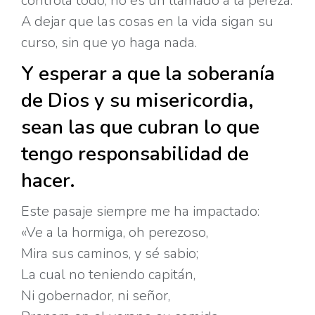
controla todo, no es un llamado a la pereza.
A dejar que las cosas en la vida sigan su
curso, sin que yo haga nada.
Y esperar a que la soberanía
de Dios y su misericordia,
sean las que cubran lo que
tengo responsabilidad de
hacer.
Este pasaje siempre me ha impactado:
«Ve a la hormiga, oh perezoso,
Mira sus caminos, y sé sabio;
La cual no teniendo capitán,
Ni gobernador, ni señor,