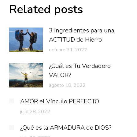
Related posts
3 Ingredientes para una
ACTITUD de Hierro
octubre 31, 2022
¿Cuál es Tu Verdadero
VALOR?
agosto 18, 2022
AMOR el Vínculo PERFECTO
julio 28, 2022
¿Qué es la ARMADURA de DIOS?