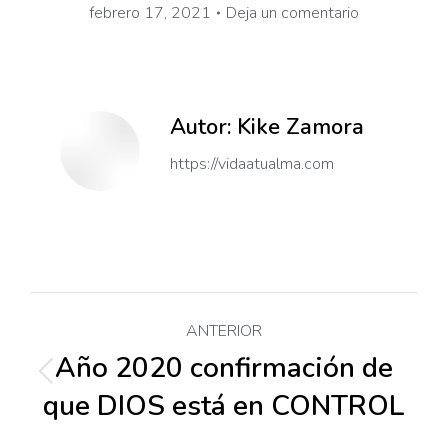
febrero 17, 2021
Deja un comentario
Autor:
Kike Zamora
https://vidaatualma.com
Navegación
ANTERIOR
entre
Año 2020 confirmación de
Publicación
que DIOS está en CONTROL
anterior: