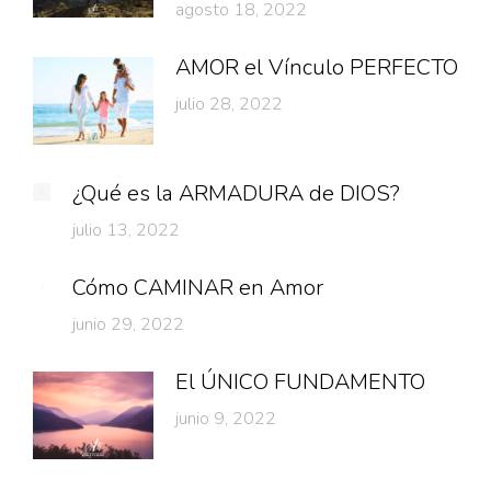
agosto 18, 2022
AMOR el Vínculo PERFECTO
julio 28, 2022
¿Qué es la ARMADURA de DIOS?
julio 13, 2022
Cómo CAMINAR en Amor
junio 29, 2022
El ÚNICO FUNDAMENTO
junio 9, 2022