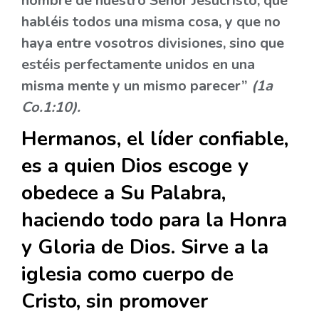
nombre de nuestro Señor Jesucristo, que
habléis todos una misma cosa, y que no
haya entre vosotros divisiones, sino que
estéis perfectamente unidos en una
misma mente y un mismo parecer”
(1a
Co.1:10).
Hermanos, el líder confiable,
es a quien Dios escoge y
obedece a Su Palabra,
haciendo todo para la Honra
y Gloria de Dios. Sirve a la
iglesia como cuerpo de
Cristo, sin promover