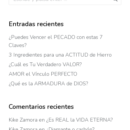
Entradas recientes
¿Puedes Vencer el PECADO con estas 7
Claves?
3 Ingredientes para una ACTITUD de Hierro
¿Cuál es Tu Verdadero VALOR?
AMOR el Vínculo PERFECTO
¿Qué es la ARMADURA de DIOS?
Comentarios recientes
Kike Zamora
en
¿Es REAL la VIDA ETERNA?
Kike Zamora
en
¿Diamante o carbón?