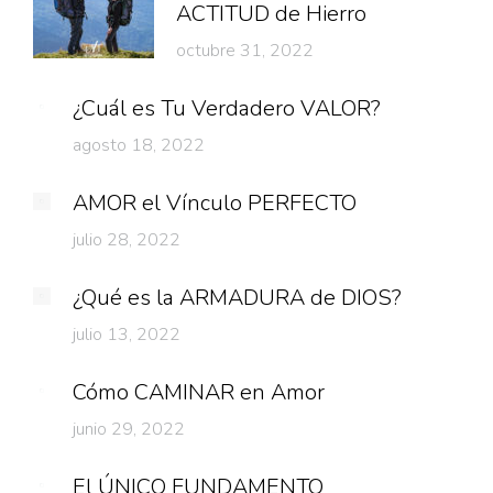
ACTITUD de Hierro
octubre 31, 2022
¿Cuál es Tu Verdadero VALOR?
agosto 18, 2022
AMOR el Vínculo PERFECTO
julio 28, 2022
¿Qué es la ARMADURA de DIOS?
julio 13, 2022
Cómo CAMINAR en Amor
junio 29, 2022
El ÚNICO FUNDAMENTO