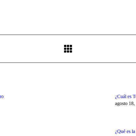
Publicación
siguiente:
ro
¿Cuál es 
agosto 18,
¿Qué es 