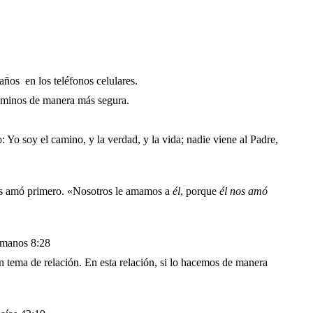
años en los teléfonos celulares.
caminos de manera más segura.
: Yo soy el camino, y la verdad, y la vida; nadie viene al Padre,
nos amó primero. «Nosotros le amamos a
él
, porque
él
nos
amó
Romanos 8:28
 tema de relación. En esta relación, si lo hacemos de manera