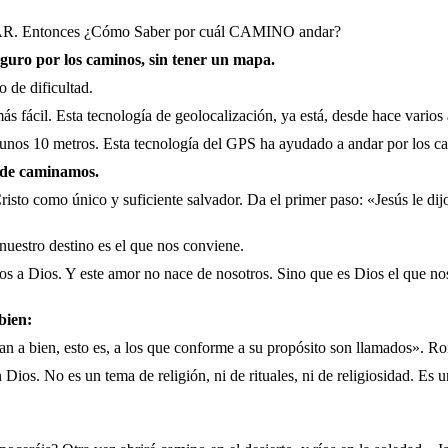
ntonces ¿Cómo Saber por
cuál CAMINO andar?
eguro por los caminos, sin tener un mapa.
 de dificultad.
 fácil. Esta tecnología de geolocalización, ya está, desde hace varios 
 unos 10 metros. Esta tecnología del GPS ha ayudado a andar por los 
nde caminamos.
risto como único y suficiente salvador. Da el primer paso: «Jesús le dijo
nuestro destino es el que nos conviene.
mos a Dios. Y este amor no nace de nosotros. Sino que es Dios el que 
bien:
an a bien, esto es, a los que conforme a su propósito son llamados». 
. No es un tema de religión, ni de rituales, ni de religiosidad. Es un