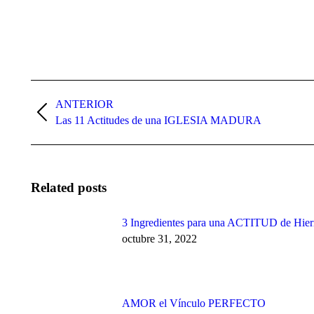
Navegación
ANTERIOR
entre
Publicación
Las 11 Actitudes de una IGLESIA MADURA
publicaciones
anterior:
Related posts
3 Ingredientes para una ACTITUD de Hier
octubre 31, 2022
AMOR el Vínculo PERFECTO