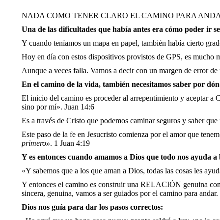
NADA COMO TENER CLARO EL CAMINO PARA ANDAR. E
Una de las dificultades que había antes era cómo poder ir s
Y cuando teníamos un mapa en papel, también había cierto grado
Hoy en día con estos dispositivos provistos de GPS, es mucho más
Aunque a veces falla. Vamos a decir con un margen de error de
En el camino de la vida, también necesitamos saber por dó
El inicio del camino es proceder al arrepentimiento y aceptar a C
sino por mí». Juan 14:6
Es a través de Cristo que podemos caminar seguros y saber que 
Este paso de la fe en Jesucristo comienza por el amor que tene
primero»
. 1 Juan 4:19
Y es entonces cuando amamos a Dios que todo nos ayuda a 
«Y sabemos que a los que aman a Dios, todas las cosas les ayud
Y entonces el camino es construir una RELACIÓN genuina con Dios
sincera, genuina, vamos a ser guiados por el camino para andar.
Dios nos guía para dar los pasos correctos: