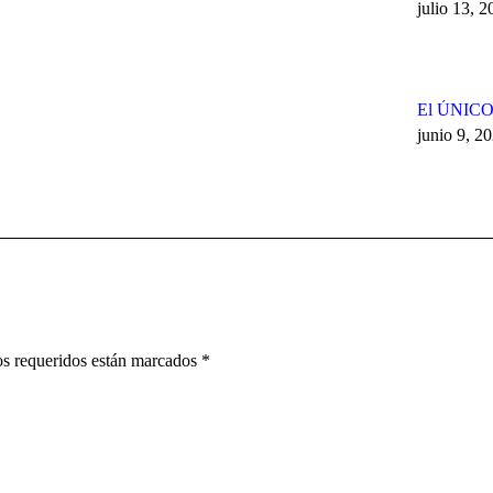
julio 13, 
El ÚNI
junio 9, 2
pos requeridos están marcados
*