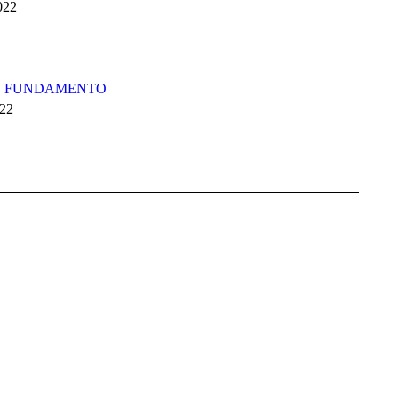
2022
CO FUNDAMENTO
022