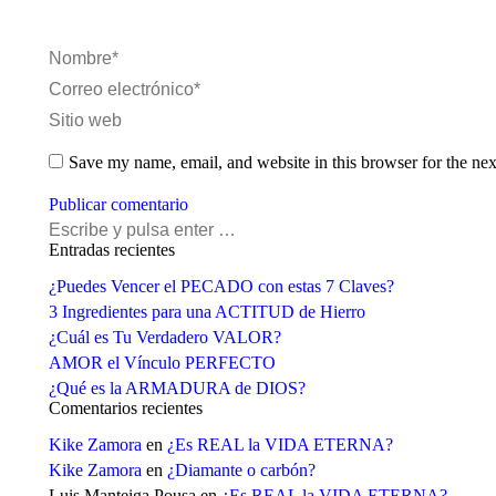
Nombre *
Correo electrónico *
Sitio web
Save my name, email, and website in this browser for the ne
Publicar comentario
Buscar:
Entradas recientes
¿Puedes Vencer el PECADO con estas 7 Claves?
3 Ingredientes para una ACTITUD de Hierro
¿Cuál es Tu Verdadero VALOR?
AMOR el Vínculo PERFECTO
¿Qué es la ARMADURA de DIOS?
Comentarios recientes
Kike Zamora
en
¿Es REAL la VIDA ETERNA?
Kike Zamora
en
¿Diamante o carbón?
Luis Manteiga Pousa
en
¿Es REAL la VIDA ETERNA?