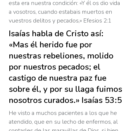
esta era nuestra condición: «Y él os dio vida
a vosotros, cuando estabais muertos en
vuestros delitos y pecados,» Efesios 2:1
Isaías habla de Cristo así:
«Mas él herido fue por
nuestras rebeliones, molido
por nuestros pecados; el
castigo de nuestra paz fue
sobre él, y por su llaga fuimos
nosotros curados.» Isaías 53:5
He visto a muchos pacientes a los que he
atendido, que en su lecho de enfermos, al
contarles de las maravillas de Dios, si bien