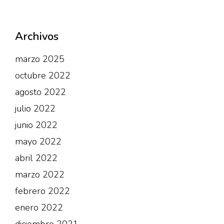
Archivos
marzo 2025
octubre 2022
agosto 2022
julio 2022
junio 2022
mayo 2022
abril 2022
marzo 2022
febrero 2022
enero 2022
diciembre 2021