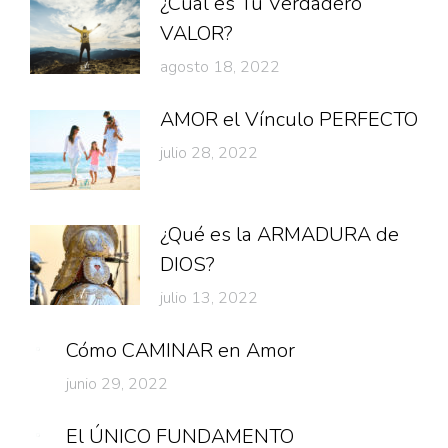
¿Cuál es Tu Verdadero
VALOR?
agosto 18, 2022
AMOR el Vínculo PERFECTO
julio 28, 2022
¿Qué es la ARMADURA de
DIOS?
julio 13, 2022
Cómo CAMINAR en Amor
junio 29, 2022
El ÚNICO FUNDAMENTO