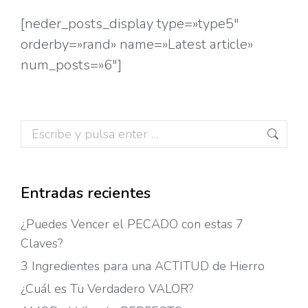
[neder_posts_display type=»type5″
orderby=»rand» name=»Latest article»
num_posts=»6″]
Buscar:
Entradas recientes
¿Puedes Vencer el PECADO con estas 7
Claves?
3 Ingredientes para una ACTITUD de Hierro
¿Cuál es Tu Verdadero VALOR?