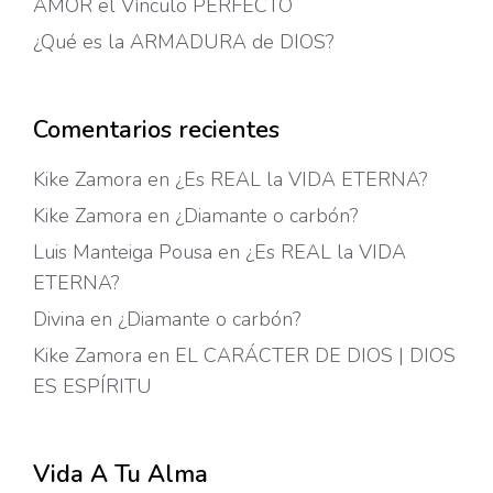
AMOR el Vínculo PERFECTO
¿Qué es la ARMADURA de DIOS?
Comentarios recientes
Kike Zamora
en
¿Es REAL la VIDA ETERNA?
Kike Zamora
en
¿Diamante o carbón?
Luis Manteiga Pousa
en
¿Es REAL la VIDA
ETERNA?
Divina
en
¿Diamante o carbón?
Kike Zamora
en
EL CARÁCTER DE DIOS | DIOS
ES ESPÍRITU
Vida A Tu Alma