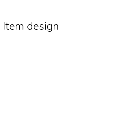
:
Item design