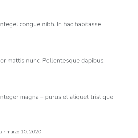
Integel congue nibh. In hac habitasse
or mattis nunc. Pellentesque dapibus,
Integer magna – purus et aliquet tristique
a
marzo 10, 2020