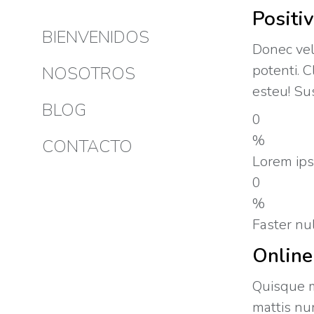
Positi
BIENVENIDOS
Donec vel
potenti. 
NOSOTROS
esteu! Su
BLOG
0
%
CONTACTO
Lorem ips
0
%
Faster nu
Online
Quisque m
mattis nun