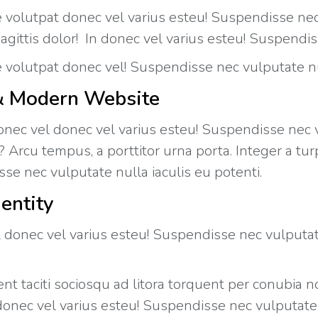
e volutpat donec vel varius esteu! Suspendisse nec
gittis dolor! In donec vel varius esteu! Suspendiss
e volutpat donec vel! Suspendisse nec vulputate nul
& Modern Website
nec vel donec vel varius esteu! Suspendisse nec vu
 Arcu tempus, a porttitor urna porta. Integer a turp
se nec vulputate nulla iaculis eu potenti.
dentity
 donec vel varius esteu! Suspendisse nec vulputate 
nt taciti sociosqu ad litora torquent per conubia n
donec vel varius esteu! Suspendisse nec vulputate n