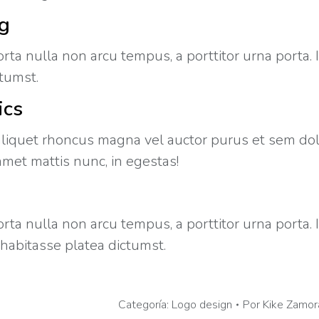
g
rta nulla non arcu tempus, a porttitor urna porta. 
ctumst.
ics
liquet rhoncus magna vel auctor purus et sem dol
amet mattis nunc, in egestas!
rta nulla non arcu tempus, a porttitor urna porta. 
 habitasse platea dictumst.
Categoría:
Logo design
Por
Kike Zamor