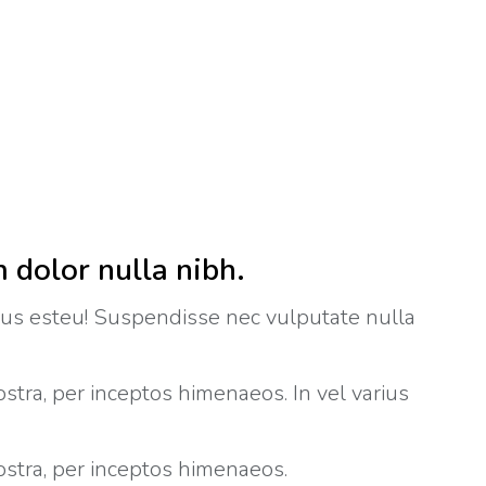
 dolor nulla nibh.
rius esteu! Suspendisse nec vulputate nulla
ostra, per inceptos himenaeos. In vel varius
nostra, per inceptos himenaeos.